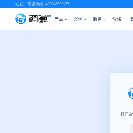
统一服务热线
4006-8899-23
产品
案例
服务
价格
打开微