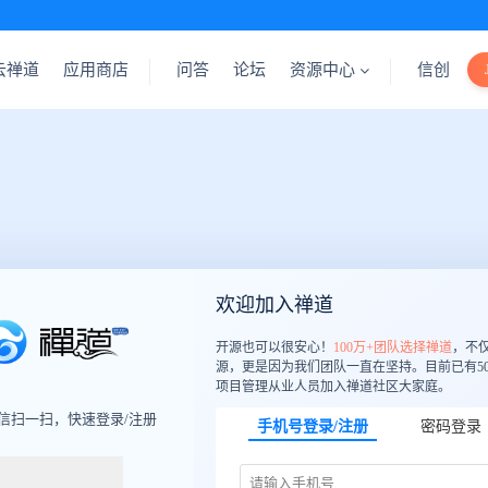
云禅道
应用商店
问答
论坛
资源中心
信创
欢迎加入禅道
开源也可以很安心！
100万+团队选择禅道
，不
源，更是因为我们团队一直在坚持。目前已有50
项目管理从业人员加入禅道社区大家庭。
信扫一扫，快速登录/注册
手机号登录/注册
密码登录