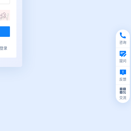
咨询
ub登录
提问
反馈
交流