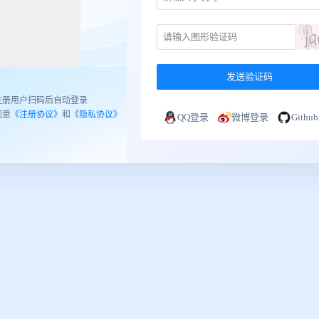
发送验证码
注册用户扫码后自动登录
同意
《注册协议》
和
《隐私协议》
QQ登录
微博登录
Gith