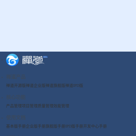
禅道产品
禅道开源版
禅道企业版
禅道旗舰版
禅道IPD版
核心功能
产品管理
项目管理
质量管理
效能管理
使用文档
基本版手册
企业版手册
旗舰版手册
IPD版手册
开发中心手册