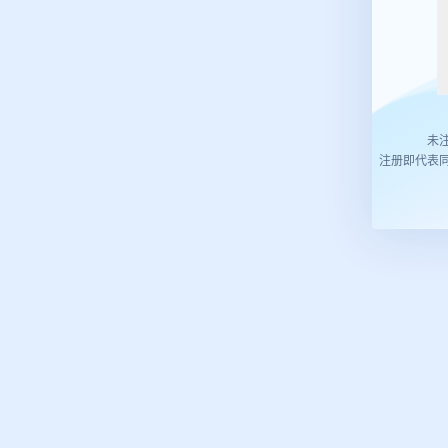
未
注册即代表