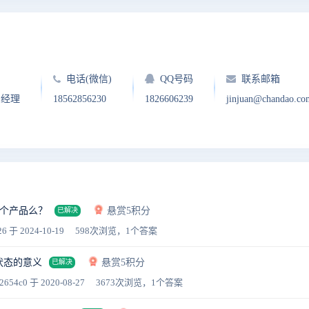
电话(微信)
QQ号码
联系邮箱
户经理
18562856230
1826606239
jinjuan@chandao.co
个产品么？
悬赏5积分
已解决
26
于 2024-10-19
598次浏览，1个答案
状态的意义
悬赏5积分
已解决
2654c0
于 2020-08-27
3673次浏览，1个答案