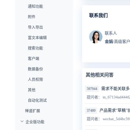
通知功能
联系我们
附件
导入导出
联系人
富文本编辑
金娟
/高级客
搜索功能
客户端
数据备份
其他相关问答
人员权限
需求不能关联多
597944
其他
提问者： m_67134ad444f
自动化测试
产品需求“草稿”
禅道扩展
37489
提问者： wechat_5d4bc59
企业版功能