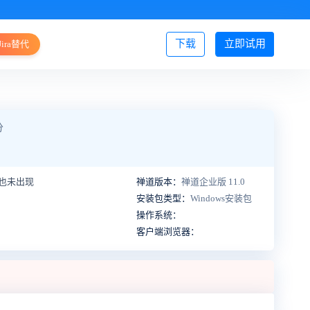
下载
立即试用
Jira替代
登录/注册
分
也未出现
禅道版本：
禅道企业版 11.0
安装包类型：
Windows安装包
操作系统：
客户端浏览器：