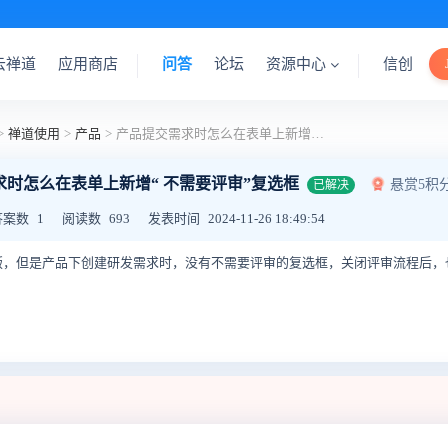
云禅道
应用商店
问答
论坛
资源中心
信创
>
禅道使用
>
产品
>
产品提交需求时怎么在表单上新增“ 不需要评审”复选框
求时怎么在表单上新增“ 不需要评审”复选框
悬赏5积
已解决
答案数
1
阅读数
693
发表时间
2024-11-26 18:49:54
版，但是产品下创建研发需求时，没有不需要评审的复选框，关闭评审流程后，