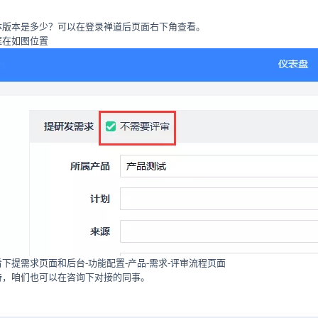
体版本是多少？可以在登录禅道后页面右下角查看。
框在如图位置
下提需求页面和后台-功能配置-产品-需求-评审流程页面
持，咱们也可以在咨询下对接的同事。