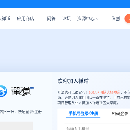
云禅道
应用商店
问答
论坛
资源中心
信创
欢迎加入禅道
开源也可以很安心！
100万+团队选择禅道
，不
源，更是因为我们团队一直在坚持。目前已有50
项目管理从业人员加入禅道社区大家庭。
信扫一扫，快速登录/注册
手机号登录/注册
密码登录