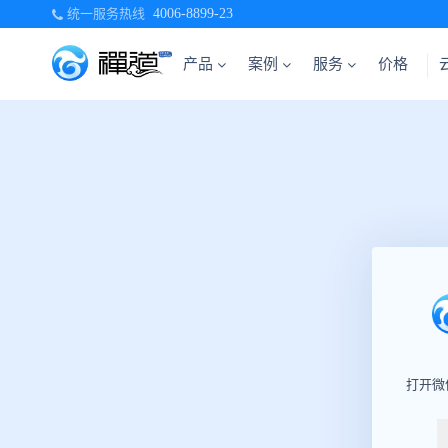
统一服务热线
4006-8899-23
产品
案例
服务
价格
打开微