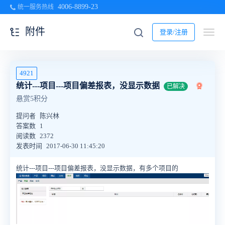
4006-8899-23
统一服务热线
附件
登录/注册
4921
统计---项目---项目偏差报表，没显示数据
已解决
悬赏5积分
提问者
陈兴林
答案数
1
阅读数
2372
发表时间
2017-06-30 11:45:20
统计---项目---项目偏差报表，没显示数据，有多个项目的