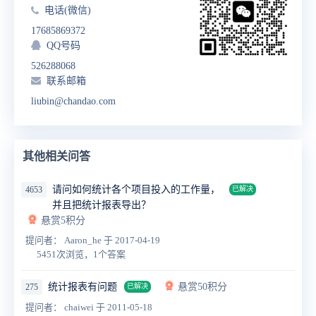
电话(微信)
17685869372
QQ号码
526288068
联系邮箱
liubin@chandao.com
其他相关问答
请问如何统计各个项目投入的工作量，
4653
已解决
并且把统计报表导出？
悬赏5积分
提问者： Aaron_he
于 2017-04-19
5451次浏览，1个答案
统计报表有问题
悬赏50积分
275
已解决
提问者： chaiwei
于 2011-05-18