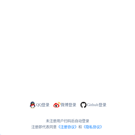
QQ登录
微博登录
Github登录
未注册用户扫码后自动登录
注册即代表同意
《注册协议》
和
《隐私协议》