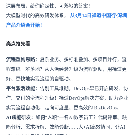
深层布局，给你确定性、可落地的答案！
大模型时代的高效研发体系，
从3月14日禅道中国行·深圳
产品介绍会开始！
亮点抢先看
流程重构思路：
复杂业务、多标准叠加、多项目并行，流
程难统一难落地？从人治经验升级为流程驱动，用禅道更
好、更快地实现流程的自驱动。
平台激活效能：
告别工具堆砌，DevOps早已开启研发、协
作、交付的全流程升级！禅道DevOps解决方案，助力企业
实现流程自动化，走向可度量、更高效的 BizDevOps。
AI赋能研发：
如何“入职”一名AI数字员工？代码评审、缺
陷分析、需求拆解、效能诊断……人+AI高效协同，让AI