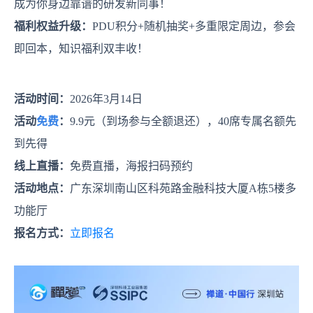
成为你身边靠谱的研发新同事！
福利权益升级：
PDU积分+随机抽奖+多重限定周边，参会
即回本，知识福利双丰收！
活动时间：
2026年3月14日
活动
免费
：
9.9元（到场参与全额退还），40席专属名额先
到先得
线上直播：
免费直播，海报扫码预约
活动地点：
广东深圳南山区科苑路金融科技大厦A栋5楼多
功能厅
报名方式：
立即报名