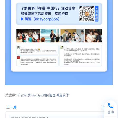
关键字
：产品研发,DevOps,项目管理,禅道软件
上一篇
下一篇
咨询