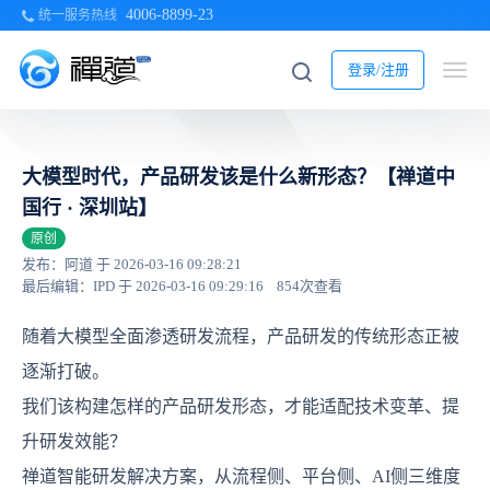
4006-8899-23
统一服务热线
登录/注册
大模型时代，产品研发该是什么新形态？【禅道中
国行 · 深圳站】
原创
发布：阿道 于 2026-03-16 09:28:21
最后编辑：IPD 于 2026-03-16 09:29:16
854次查看
随着大模型全面渗透研发流程，产品研发的传统形态正被
逐渐打破。
我们该构建怎样的产品研发形态，才能适配技术变革、提
升研发效能？
禅道智能研发解决方案，从流程侧、平台侧、AI侧三维度