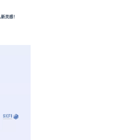
入新灵感！