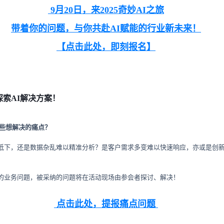
9月20日，来2025奇妙AI之旅
带着你的问题，
与你共赴AI赋能的行业新未来！
【点击此处，即刻报名】
索AI解决方案！
些想解决的痛点？
低下，还是数据杂乱难以精准分析？是客户需求多变难以快速响应，亦或是创
的业务问题，被采纳的问题将在活动现场由参会者探讨、解决！
点击此处，
提报痛点问题