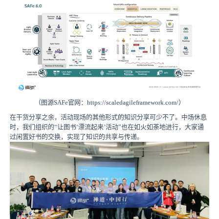
（图源SAFe官网：https://scaledagileframework.com/）
在干货分享之余，活动现场的其他形式的知识分享可少不了。中场休息
时，我们组织的“让图书‘漂流起来’活动”也在如火如荼地进行，大家通
过闲置好书的交换，实现了知识的共享与传递。