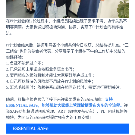
在PI计划会的讨论过程中，小组成员陆续出现了需求不清、协作关系不
明等问题。大家也通过积极地沟通、协调，实现了PI计划会的有序推
进。
PI计划会结束后，讲师引导各个小组共创今日收获、总结待提升点。“三
三组合”也作为参会者代表，分享展示了小组在下午的工作坊中总结的
实践经验：
1. 负载不能超过产能；
2. 已承诺和未承诺应按照业务语言书写；
3. 要用相应的绩效机制才能让大家更好地完成工作；
4. 自己可以解决的风险就不用放在PI计划的风险中；
5. 汇总毛线图时：依赖关系出现在相同迭代时，需要进行密切关注。
随后，红梅老师也预告了接下来禅道要发布的SAFe功能：
支持
ESSENTIAL SAFe，能够帮助大家线上管理敏捷发布火车的全流程。
禅
道SAFe功能将通过团队管理、ART（敏捷发布火车）、PI、团队规划等
模块，为团队的SAFe转型提供强有力的工具支撑！