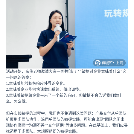
活动开始，东伟老师邀请大家一同共创出了“敏捷对企业意味着什么”这
一问题的答案：
1.意味着能够积极响应外界的变化。
2.意味着企业能够快速做出反馈、做出调整。
3.意味着敏捷给企业带来了一个新的方向，但敏捷不会告诉我们做什
么、怎么做。
但在实践敏捷的过程中，我们也不免遇到这类问题：产品交付从单团队
扩展到多团队协作，沿用单团队的敏捷实践，可能会出现“团队之间出
现协作摩擦”“沟通不善”“交付延期”等诸多问题。在此基础上，我们应寻
找适用于多团队、大规模组织的敏捷实践。