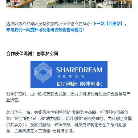
这次因为种种原因没有参加的小伙伴也不要担心~
下一站【西安站】，
来与我们一同提升可视化研发效能管理能力！
合作伙伴鸣谢：
创享梦空间
创享梦空间，由中欧校友联合发起，致力于科技创新创业综合服务与产
业运营。
总部位于上海，始终秉承“构建科创产业服务生态圈，打通科技创新创
业产业链”的宗旨，和“助力创新，陪伴创业”的服务理念，为科创企业提
供共享办公、投融资服务、政策申报、科技成果转化等全生命周期服
务，主要聚焦在人工智能+硬科技领域。