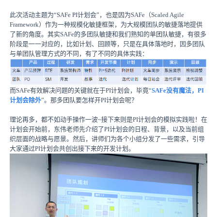
此次活动主题为“SAFe PI计划会”，也是因为SAFe（Scaled Agile
Framework）作为一种规模化敏捷框架，为大规模团队的敏捷落地提供
了新的角度。其实SAFe的多团队敏捷和我们熟知的单团队敏捷，有很多
阶段是一一对应的，比如计划、回顾等，只是在具体落地时，因多团队
与单团队管理方式的不同，有了不同的具体实践：
而SAFe有效解决问题的关键就在于PI计划会，毕竟“
SAFe没有魔法，PI
计划会除外
”
。
那多团队要怎样开PI计划会呢？
理论再多，都不如动手操作一波~接下来则是PI计划会的模拟实践啦！在
计划会开始前，东伟老师先介绍了PI计划会的日程、背景，以及当前组
织层面的战略与愿景。然后，讲师们为各个小组分发了一些需求，引导
大家通过PI计划会共创出接下来的开发计划。