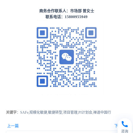
商务合作联系人：市场部 曾女士
联系电话：15800955949
关键字
：SAFe,规模化敏捷,敏捷转型,项目管理,PI计划会,禅道中国行
上一篇
下一篇
咨询