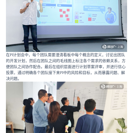
在PI计划会中，每个团队需要澄清看板中每个概念的定义，讨论出团队
的开发计划，然后在团队之间的毛线图上标注各个需求的依赖关系，方
便团队之间协作配合。最后在组织层面进行计划草案评审，并进行信心
投票，通过明确各个团队接下来PI中的风险和目标，从而暴露问题、解
决问题。