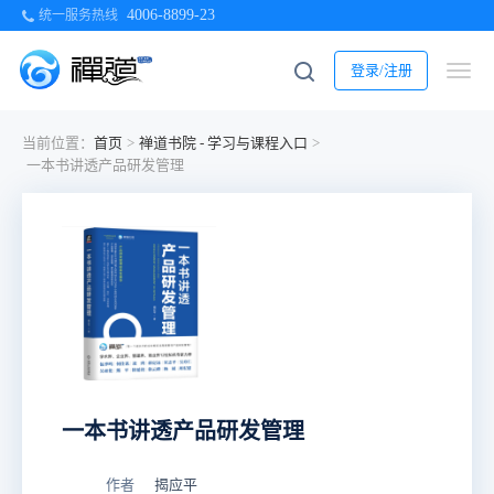
4006-8899-23
统一服务热线
登录/注册
当前位置：
首页
>
禅道书院 - 学习与课程⼊⼝
>
一本书讲透产品研发管理
一本书讲透产品研发管理
作者
揭应平