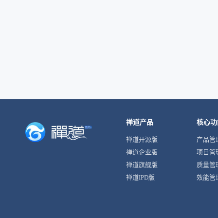
禅道产品
核心功
禅道开源版
产品管
禅道企业版
项目管
禅道旗舰版
质量管
禅道IPD版
效能管