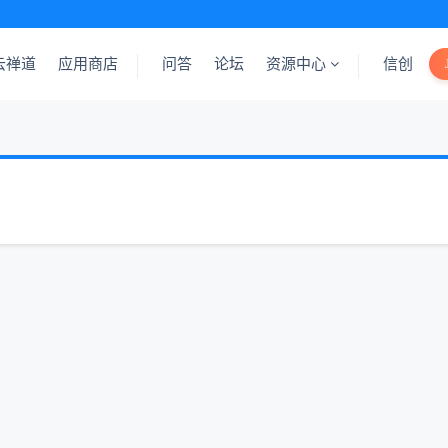
云禅道
应用商店
问答
论坛
资源中心
信创