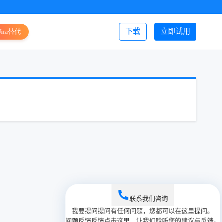
下载
立即试用
Jira替代
登录/注册
联系我们
咨询
我要提问
提问
有任何问题，您都可以在这里提问。
问题反馈
反馈
点击这里，让我们聆听您的建议与反馈。