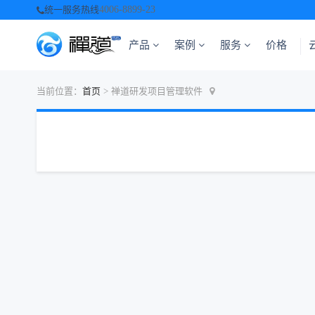
统一服务热线
4006-8899-23
产品
案例
服务
价格
当前位置：
首页
>
禅道研发项目管理软件