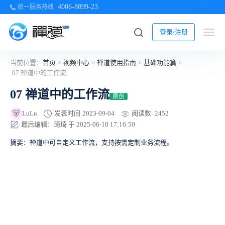
4006-8899-23
统一服务热线
登录/注册
当前位置：
首页
>
视频中心
>
禅道使用指南
>
基础功能篇
>
07 禅道中的工作流
07 禅道中的工作流
原创
🐻
阅读数
2452
LuLu
发表时间
2023-09-04
最后编辑：琦琦 于 2025-06-10 17:16:50
摘要：禅道中可自定义工作流，支持按需定制业务流程。