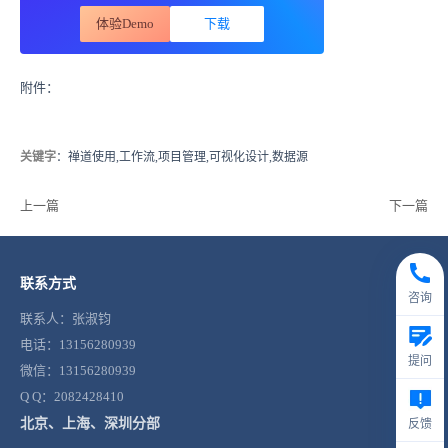
体验Demo
下载
附件：
关键字
：禅道使用,工作流,项目管理,可视化设计,数据源
上一篇
下一篇
联系方式
咨询
联系人：张淑钧
电话：13156280939
提问
微信：13156280939
Q Q：2082428410
北京、上海、深圳分部
反馈