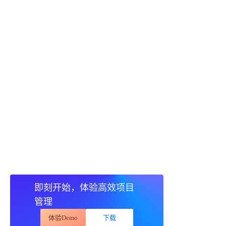
即刻开始，体验高效项目
管理
体验Demo
下载