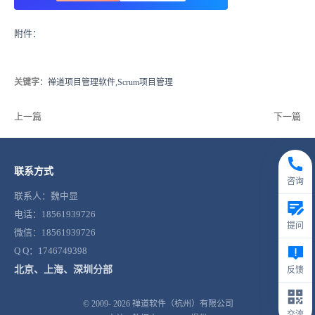
附件：
关键字
：禅道项目管理软件,Scrum项目管理
上一篇
下一篇
联系方式
咨询
联系人：魏中显
电话：18561939726
提问
微信：18561939726
Q Q：1746749398
北京、上海、深圳分部
反馈
© 2009- 2026
禅道软件（杭州）有限公司
交流