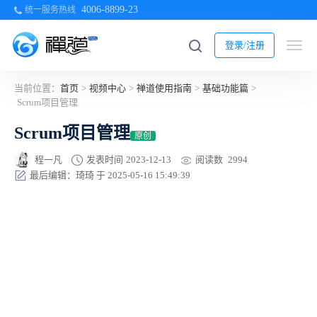
4006-8899-23
统一服务热线
登录/注册
当前位置：
首页
>
视频中心
>
禅道使用指南
>
基础功能篇
>
Scrum项目管理
Scrum项目管理
原创
阅读数
2994
程一凡
发表时间
2023-12-13
最后编辑：琦琦 于 2025-05-16 15:49:39