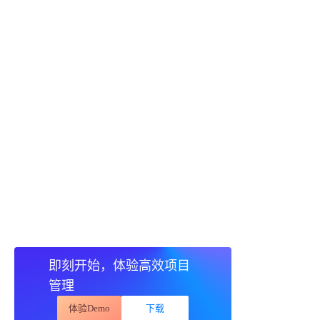
即刻开始，体验高效项目
管理
体验Demo
下载