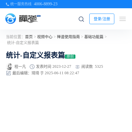
4006-8899-23
统一服务热线
登录/注册
当前位置：
首页
>
视频中心
>
禅道使用指南
>
基础功能篇
>
统计-自定义报表篇
统计-自定义报表篇
原创
阅读数
5325
程一凡
发表时间
2023-12-27
最后编辑：琦琦 于 2025-06-11 08:22:47