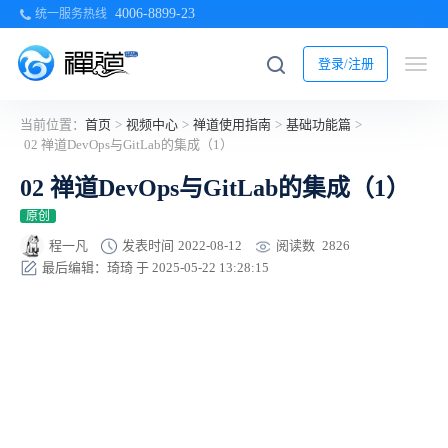
4006-8899-23
统一服务热线
登录/注册
当前位置：
首页
>
视频中心
>
禅道使用指南
>
基础功能篇
>
02 禅道DevOps与GitLab的集成（1）
02 禅道DevOps与GitLab的集成（1）
原创
阅读数
2826
程一凡
发表时间
2022-08-12
最后编辑：琦琦 于 2025-05-22 13:28:15