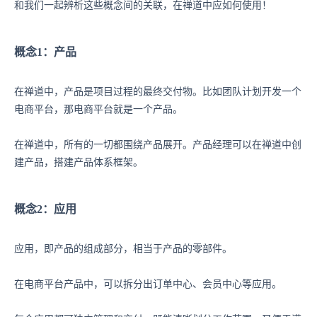
和我们一起辨析这些概念间的关联，在禅道中应如何使用！
概念1：产品
在禅道中，产品是项目过程的最终交付物。比如团队计划开发一个
电商平台，那电商平台就是一个产品。
在禅道中，所有的一切都围绕产品展开。产品经理可以在禅道中创
建产品，搭建产品体系框架。
概念2：应用
应用，即产品的组成部分，相当于产品的零部件。
在电商平台产品中，可以拆分出订单中心、会员中心等应用。