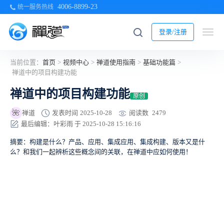
4006-8899-23
统一服务热线
登录/注册
当前位置：
首页
>
视频中心
>
禅道使用指南
>
基础功能篇
>
禅道中的项目构建功能
禅道中的项目构建功能
原创
🌺
阅读数
2479
禅道
发表时间
2025-10-28
最后编辑：叶彩雨 于 2025-10-28 15:16:16
摘要：构建是什么？产品、应用、集成应用、集成构建、版本又是什
么？和我们一起辨析这些概念间的关联，在禅道中应如何使用！