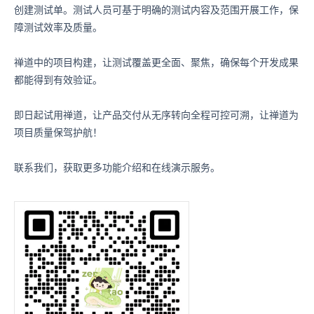
创建测试单。测试人员可基于明确的测试内容及范围开展工作，保
障测试效率及质量。
禅道中的项目构建，让测试覆盖更全面、聚焦，确保每个开发成果
都能得到有效验证。
即日起试用禅道，让产品交付从无序转向全程可控可溯，让禅道为
项目质量保驾护航！
联系我们，获取更多功能介绍和在线演示服务。