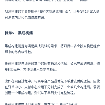
创建构建的主要作用是明确“这次测试测什么”，让开发和测试人员
对测试内容和范围达成共识。
概念5：集成构建
集成构建则是为满足集成测试的需求，将项目中多个独立构建组合
起来的综合软件包。
集成构建能自动关联其中的所有构建及信息，如已完成的需求、修
复的Bug等，方便测试人员整体验证。
比如在项目过程中，电商平台产品遵循先下单后支付的逻辑，因此
在订单中心、支付中心应用下分别完成了一个或几个构建后，需要
创建一个集成构建，测试从下单到支付完整流程。
集成构建仅在项目内生效，需在“项目-构建”下创建。