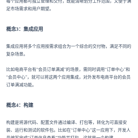
每个应用都可独立管理和交付，既能清晰划分工作范围，又便于满
足市场需求和用户期望。
概念3：集成应用
集成应用将多个应用按需求组合为一个综合的交付物，满足不同的
复杂场景。
比如电商平台有“会员订单满减”的场景，需同时调用“订单中心”和
“会员中心”，就可以将这两个应用集成，对外发布电商平台的会员
订单满减功能。
概念4：构建
构建是将源代码、配置文件通过编译、打包等，转化为可直接安
装、运行和测试的软件包。比如在“订单中心”这一应用下，开发人
员编写完成“订单信息查看”功能并打包，这就是一个构建。