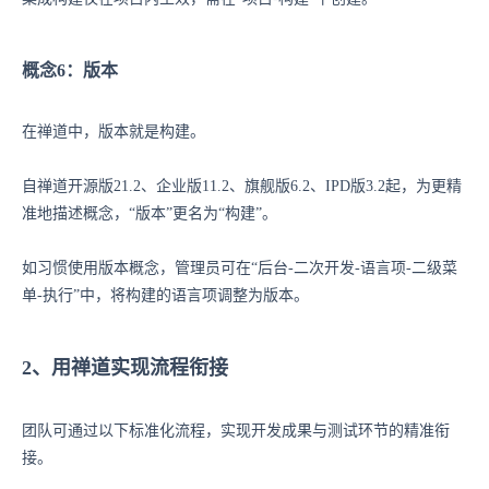
概念6：版本
在禅道中，版本就是构建。
自禅道开源版21.2、企业版11.2、旗舰版6.2、IPD版3.2起，为更精
准地描述概念，“版本”更名为“构建”。
如习惯使用版本概念，管理员可在“后台-二次开发-语言项-二级菜
单-执行”中，将构建的语言项调整为版本。
2、用禅道实现流程衔接
团队可通过以下标准化流程，实现开发成果与测试环节的精准衔
接。