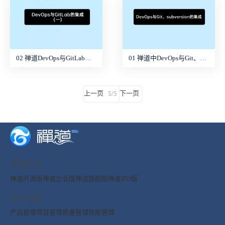
02 禅道DevOps与GitLab的集成（1）
01 禅道中DevOps与Git、Subversion的集成
上一页
下一页
5/5
禅道产品
禅道开源版
禅道企业版
禅道旗舰版
禅道IPD版
核心功能
产品管理
项目管理
质量管理
效能管理