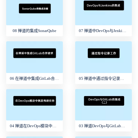
08 禅道的集成SonarQube
07 禅道中DevOps与Jenkins的集成
06 在禅道中集成GitLab合并请求
05 禅道中通过指令记录工作
04 禅道在DevOps模块中触发构建任务
03 禅道DevOps与GitLab的集成（2）