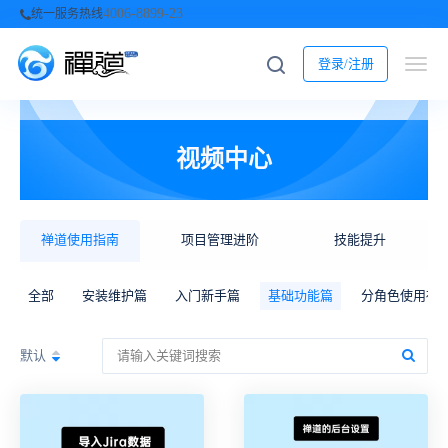
4006-8899-23
统一服务热线
登录/注册
视频中心
禅道使用指南
项目管理进阶
技能提升
全部
安装维护篇
入门新手篇
基础功能篇
分角色使用禅
默认