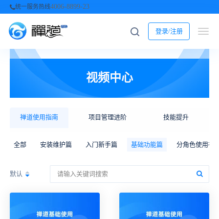
4006-8899-23
统一服务热线
登录/注册
视频中心
禅道使用指南
项目管理进阶
技能提升
全部
安装维护篇
入门新手篇
基础功能篇
分角色使用禅
默认