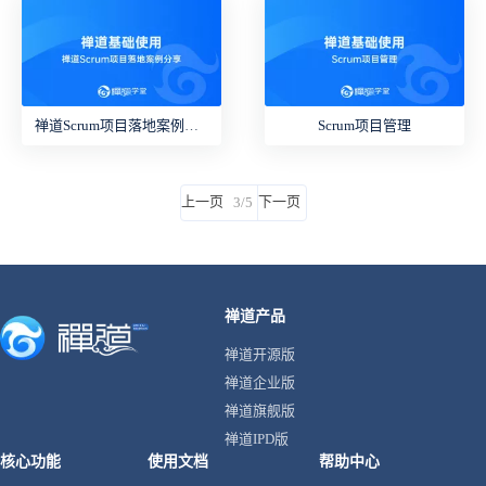
禅道Scrum项目落地案例分享
Scrum项目管理
上一页
下一页
3/5
禅道产品
禅道开源版
禅道企业版
禅道旗舰版
禅道IPD版
核心功能
使用文档
帮助中心