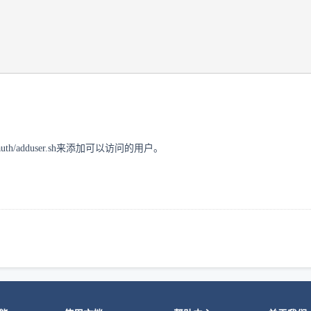
auth/adduser.sh
来添加可以访问的用户。