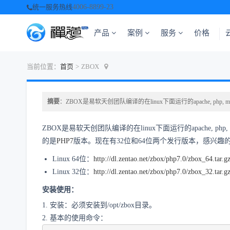
统一服务热线
4006-8899-23
产品
案例
服务
价格
当前位置：
首页
>
ZBOX
摘要
：ZBOX是易软天创团队编译的在linux下面运行的apache, php, 
ZBOX是易软天创团队编译的在linux下面运行的apache,
的是
PHP7
版本。现在有32位和64位两个发行版本，感兴趣
Linux 64位：
http://dl.zentao.net/zbox/php7.0/zbox_64.tar.g
Linux 32位：
http://dl.zentao.net/zbox/php7.0/zbox_32.tar.g
安装使用：
1. 安装：必须安装到/opt/zbox目录。
2. 基本的使用命令：