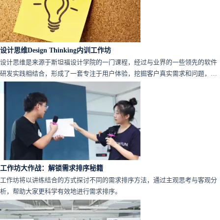
设计思维Design Thinking内训工作坊
设计思维是来源于斯坦福设计学院的一门课程，经过与业界的一些领先的软件
研发实践相结合，形成了一套专注于用户体验，挖掘客户真实需求和问题，并
创造性的提出多种解决方案，并通过团队集体决策，选择最优方案的系统方
法。
工作坊大作战：解锁需求排序秘籍
工作坊将以讲练结合的方式探讨不同的需求排序方法，通过主观思考与客观分
析，帮助大家更科学有效地进行需求排序。