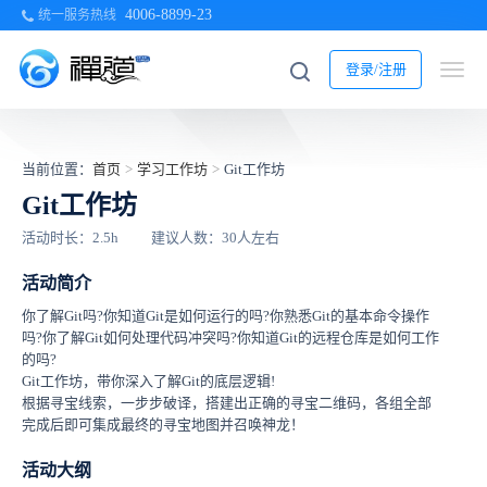
4006-8899-23
统一服务热线
登录/注册
当前位置：
首页
>
学习工作坊
>
Git工作坊
Git工作坊
活动时长：2.5h
建议人数：30人左右
活动简介
你了解Git吗?你知道Git是如何运行的吗?你熟悉Git的基本命令操作
吗?你了解Git如何处理代码冲突吗?你知道Git的远程仓库是如何工作
的吗?
Git工作坊，带你深入了解Git的底层逻辑!
根据寻宝线索，一步步破译，搭建出正确的寻宝二维码，各组全部
完成后即可集成最终的寻宝地图并召唤神龙！
活动大纲