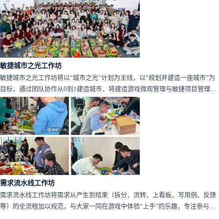
敏捷城市之光工作坊
敏捷城市之光工作坊将以“城市之光”计划为主线，以“规划并建造一座城市”为
目标，通过团队协作从0到1建造城市，将建造游戏微观管理与敏捷项目管理融
为一体，用游戏的方式打破人际边界，在游戏中实现知识的获取、经验的总结
与复用。
需求流水线工作坊
需求流水线工作坊将需求从产生到结束（拆分、流转、上看板、写用例、反馈
等）的全流程加以规范，与大家一同在游戏中体验“上手”的乐趣，专注参与需
求管理，体验“需求管理实践”在项目全生命周期中的神奇力量。