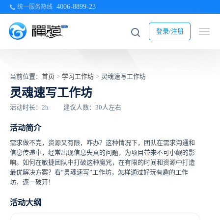
4006-8899-23
统一服务热线
登录/注册
当前位置：
首页
>
学习工作坊
>
灵魂速写工作坊
灵魂速写工作坊
活动时长：2h
建议人数：30人左右
活动简介
需求做不完，资源又有限，咋办？这种情况下，团队在需求沟通和
信息传递中，经常出现信息失真的问题，为项目带来不可小觑的影
响。如何在敏捷团队中打破这种魔咒，在有限的时间和资源中打造
最优解决方案？看“灵魂速写”工作坊，怎样通过好玩有趣的工作
坊，逐一破开！
活动大纲