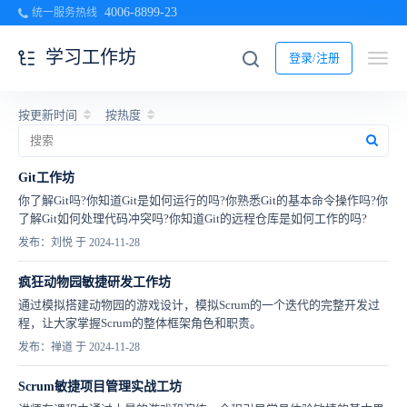
4006-8899-23
统一服务热线
学习工作坊
登录/注册
按更新时间
按热度
Git工作坊
你了解Git吗?你知道Git是如何运行的吗?你熟悉Git的基本命令操作吗?你
了解Git如何处理代码冲突吗?你知道Git的远程仓库是如何工作的吗?
发布：刘悦 于 2024-11-28
疯狂动物园敏捷研发工作坊
通过模拟搭建动物园的游戏设计，模拟Scrum的一个迭代的完整开发过
程，让大家掌握Scrum的整体框架角色和职责。
发布：禅道 于 2024-11-28
Scrum敏捷项目管理实战工坊