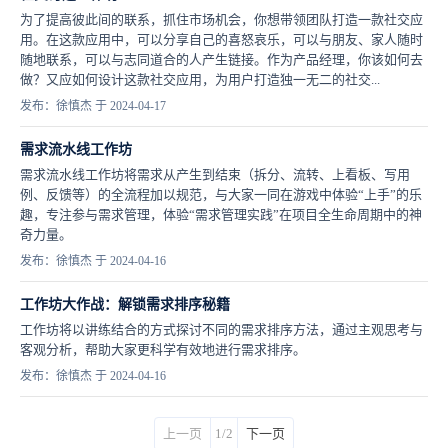
为了提高彼此间的联系，抓住市场机会，你想带领团队打造一款社交应
用。在这款应用中，可以分享自己的喜怒哀乐，可以与朋友、家人随时
随地联系，可以与志同道合的人产生链接。作为产品经理，你该如何去
做？又应如何设计这款社交应用，为用户打造独一无二的社交...
发布：徐慎杰 于 2024-04-17
需求流水线工作坊
需求流水线工作坊将需求从产生到结束（拆分、流转、上看板、写用
例、反馈等）的全流程加以规范，与大家一同在游戏中体验“上手”的乐
趣，专注参与需求管理，体验“需求管理实践”在项目全生命周期中的神
奇力量。
发布：徐慎杰 于 2024-04-16
工作坊大作战：解锁需求排序秘籍
工作坊将以讲练结合的方式探讨不同的需求排序方法，通过主观思考与
客观分析，帮助大家更科学有效地进行需求排序。
发布：徐慎杰 于 2024-04-16
上一页
1/2
下一页