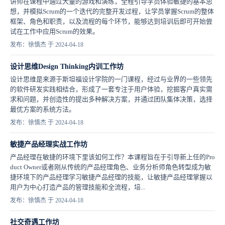
讲师在课程中通过大量的游戏和演练，全程引导学员体验敏捷的基本思
想，并模拟Scrum的一个迭代的完整开发过程，让学员掌握Scrum的整体
框架、角色和职责，以及流程的每个环节，能够达到培训后即可开始尝
试在工作中应用Scrum的效果。
发布：徐慎杰 于 2024-04-18
设计思维Design Thinking内训工作坊
设计思维是来源于斯坦福设计学院的一门课程，经过与业界的一些领先
的软件研发实践相结合，形成了一套专注于用户体验，挖掘客户真实需
求和问题，并创造性的提出多种解决方案，并通过团队集体决策，选择
最优方案的系统方法。
发布：徐慎杰 于 2024-04-18
敏捷产品经理实战工作坊
产品经理在敏捷的环境下里该如何工作？本课程旨在于引导新上任的Pro
duct Owner或者刚从传统的产品经理角色、业务分析师角色转型成为敏
捷环境下的产品经理学习敏捷产品经理的技能，让敏捷产品经理掌握以
用户为中心打造产品的管理技能和全流程，培...
发布：徐慎杰 于 2024-04-18
社交奇遇工作坊