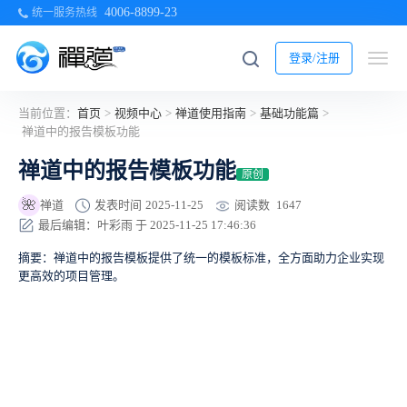
4006-8899-23
统一服务热线
登录/注册
当前位置：
首页
>
视频中心
>
禅道使用指南
>
基础功能篇
>
禅道中的报告模板功能
禅道中的报告模板功能
原创
🌺
阅读数
1647
禅道
发表时间
2025-11-25
最后编辑：叶彩雨 于 2025-11-25 17:46:36
摘要：禅道中的报告模板提供了统一的模板标准，全方面助力企业实现
更高效的项目管理。