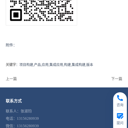
附件：
关键字
：项目构建,产品,应用,集成应用,构建,集成构建,版本
上一篇
下一篇
联系方式
咨询
联系人：张淑钧
电话：13156280939
提问
微信：13156280939