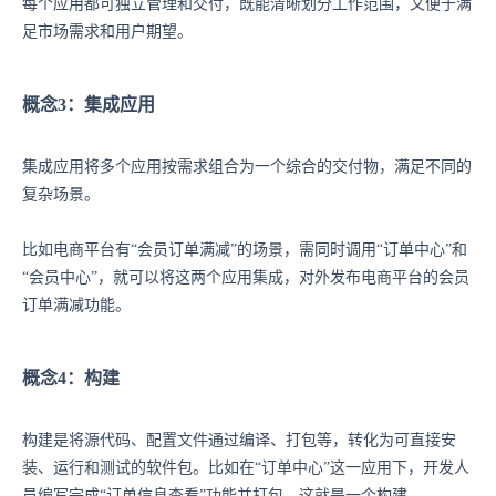
每个应用都可独立管理和交付，既能清晰划分工作范围，又便于满
足市场需求和用户期望。
概念3：集成应用
集成应用将多个应用按需求组合为一个综合的交付物，满足不同的
复杂场景。
比如电商平台有“会员订单满减”的场景，需同时调用“订单中心”和
“会员中心”，就可以将这两个应用集成，对外发布电商平台的会员
订单满减功能。
概念4：构建
构建是将源代码、配置文件通过编译、打包等，转化为可直接安
装、运行和测试的软件包。比如在“订单中心”这一应用下，开发人
员编写完成“订单信息查看”功能并打包，这就是一个构建。