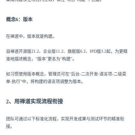
概念6：版本
在禅道中，版本就是构建。
自禅道开源版21.2、企业版11.2、旗舰版6.2、IPD版3.2起，为更精
准地描述概念，“版本”更名为“构建”。
如习惯使用版本概念，管理员可在“后台-二次开发-语言项-二级菜
单-执行”中，将构建的语言项调整为版本。
2、用禅道实现流程衔接
团队可通过以下标准化流程，实现开发成果与测试环节的精准衔
接。