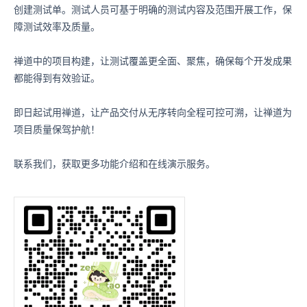
创建测试单。测试人员可基于明确的测试内容及范围开展工作，保
障测试效率及质量。
禅道中的项目构建，让测试覆盖更全面、聚焦，确保每个开发成果
都能得到有效验证。
即日起试用禅道，让产品交付从无序转向全程可控可溯，让禅道为
项目质量保驾护航！
联系我们，获取更多功能介绍和在线演示服务。