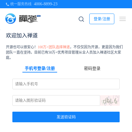
4006-8899-23
统一服务热线
登录/注册
欢迎加入禅道
开源也可以很安心！
100万+团队选择禅道
，不仅仅因为开源，更是因为我们
团队一直在坚持。目前已有50万+优秀项目管理从业人员加入禅道社区大家
庭。
手机号登录/注册
密码登录
发送验证码