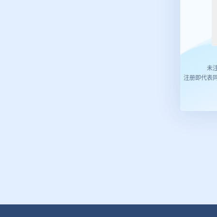
未
注册即代表