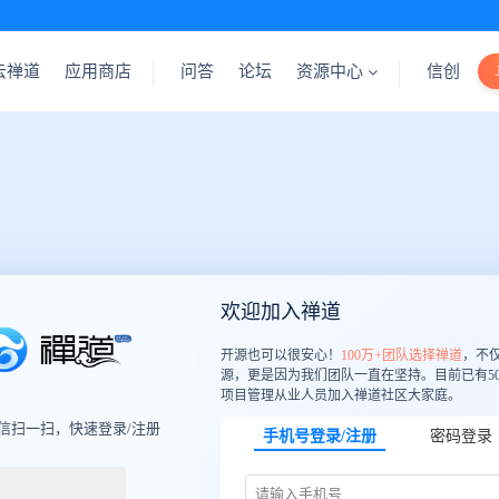
云禅道
应用商店
问答
论坛
资源中心
信创
欢迎加入禅道
开源也可以很安心！
100万+团队选择禅道
，不
源，更是因为我们团队一直在坚持。目前已有50
项目管理从业人员加入禅道社区大家庭。
信扫一扫，快速登录/注册
手机号登录/注册
密码登录