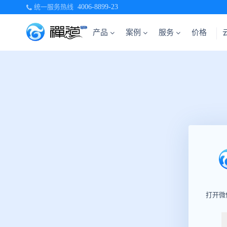
统一服务热线
4006-8899-23
产品
案例
服务
价格
打开微