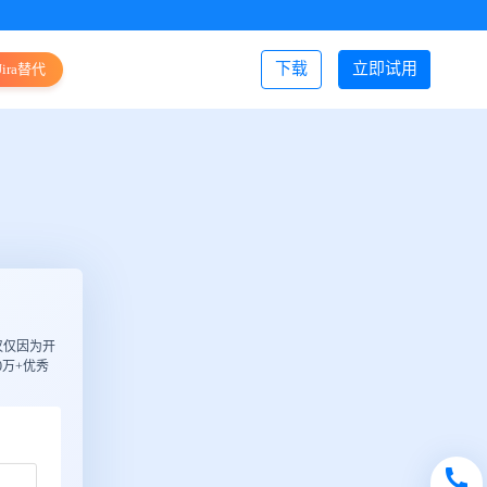
下载
立即试用
Jira替代
登录/注册
仅仅因为开
万+优秀