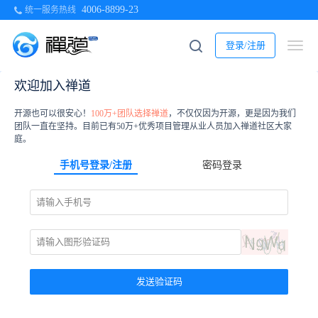
4006-8899-23
统一服务热线
登录/注册
欢迎加入禅道
开源也可以很安心！
100万+团队选择禅道
，不仅仅因为开源，更是因为我们
团队一直在坚持。目前已有50万+优秀项目管理从业人员加入禅道社区大家
庭。
手机号登录/注册
密码登录
发送验证码