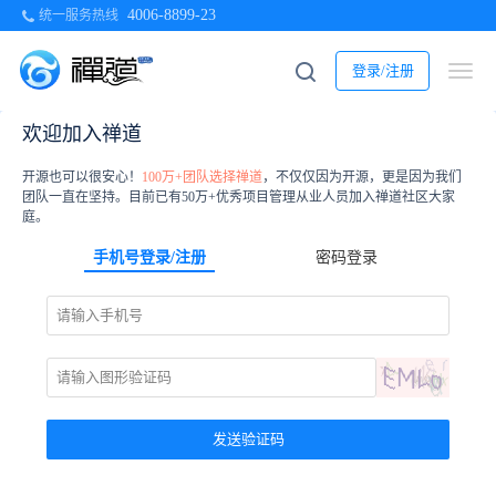
4006-8899-23
统一服务热线
登录/注册
欢迎加入禅道
开源也可以很安心！
100万+团队选择禅道
，不仅仅因为开源，更是因为我们
团队一直在坚持。目前已有50万+优秀项目管理从业人员加入禅道社区大家
庭。
手机号登录/注册
密码登录
发送验证码