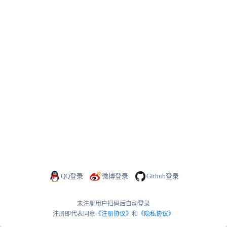
QQ登录
微博登录
Github登录
未注册用户扫码后自动登录
注册即代表同意
《注册协议》
和
《隐私协议》