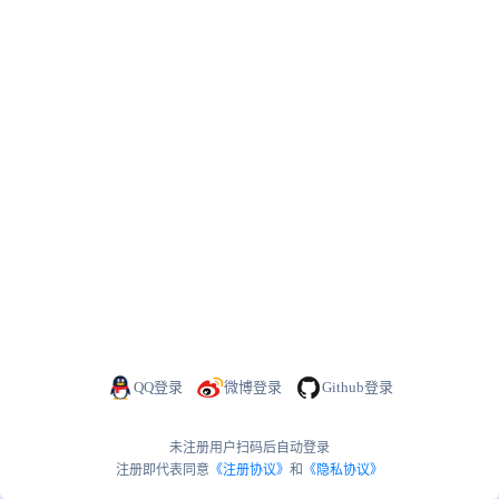
QQ登录
微博登录
Github登录
未注册用户扫码后自动登录
注册即代表同意
《注册协议》
和
《隐私协议》