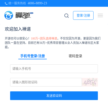
4006-8899-23
统一服务热线
登录/注册
欢迎加入禅道
开源也可以很安心！
100万+团队选择禅道
，不仅仅因为开源，更是因为我们
团队一直在坚持。目前已有50万+优秀项目管理从业人员加入禅道社区大家
庭。
手机号登录/注册
密码登录
发送验证码