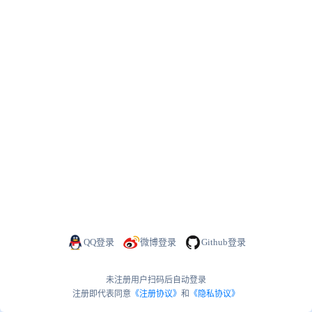
QQ登录
微博登录
Github登录
未注册用户扫码后自动登录
注册即代表同意
《注册协议》
和
《隐私协议》