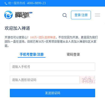
4006-8899-23
统一服务热线
登录/注册
欢迎加入禅道
开源也可以很安心！
100万+团队选择禅道
，不仅仅因为开源，更是因为我们
团队一直在坚持。目前已有50万+优秀项目管理从业人员加入禅道社区大家
庭。
手机号登录/注册
密码登录
发送验证码