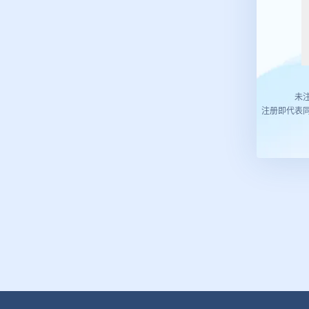
未
注册即代表