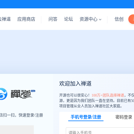
云禅道
应用商店
问答
论坛
资源中心
信创
欢迎加入禅道
开源也可以很安心！
100万+团队选择禅道
，不
源，更是因为我们团队一直在坚持。目前已有50
项目管理从业人员加入禅道社区大家庭。
信扫一扫，快速登录/注册
手机号登录/注册
密码登录