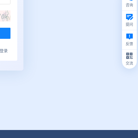
咨询
提问
反馈
ub登录
交流