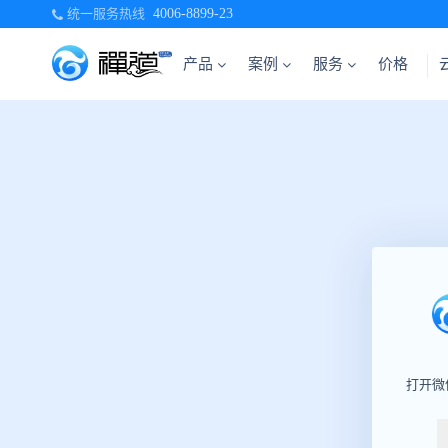
统一服务热线
4006-8899-23
产品
案例
服务
价格
打开微