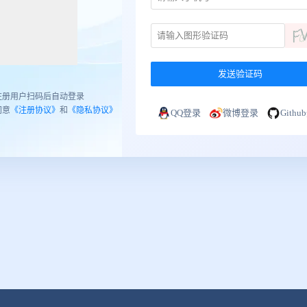
发送验证码
注册用户扫码后自动登录
同意
《注册协议》
和
《隐私协议》
QQ登录
微博登录
Gith