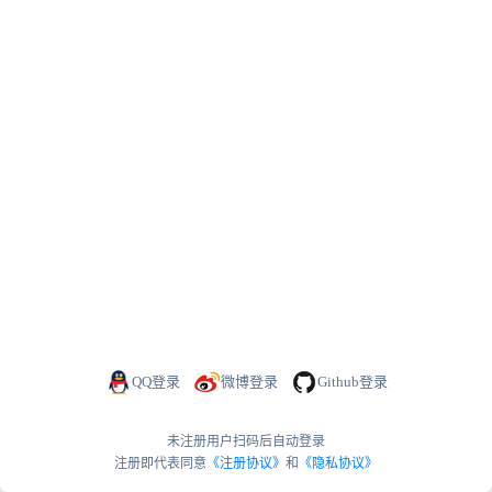
QQ登录
微博登录
Github登录
未注册用户扫码后自动登录
注册即代表同意
《注册协议》
和
《隐私协议》