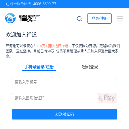
4006-8899-23
统一服务热线
登录/注册
欢迎加入禅道
开源也可以很安心！
100万+团队选择禅道
，不仅仅因为开源，更是因为我们
团队一直在坚持。目前已有50万+优秀项目管理从业人员加入禅道社区大家
庭。
手机号登录/注册
密码登录
发送验证码