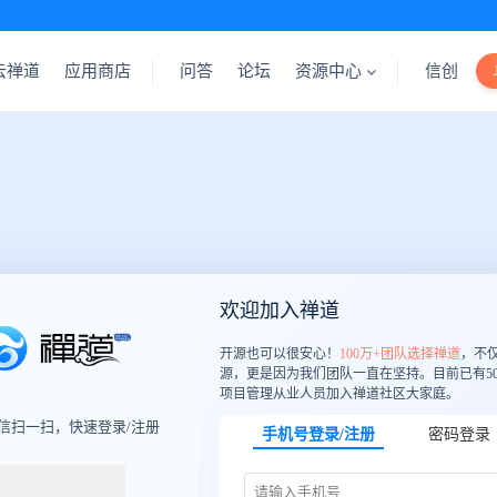
云禅道
应用商店
问答
论坛
资源中心
信创
欢迎加入禅道
开源也可以很安心！
100万+团队选择禅道
，不
源，更是因为我们团队一直在坚持。目前已有50
项目管理从业人员加入禅道社区大家庭。
信扫一扫，快速登录/注册
手机号登录/注册
密码登录