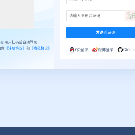
发送验证码
注册用户扫码后自动登录
同意
《注册协议》
和
《隐私协议》
QQ登录
微博登录
Gith