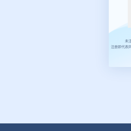
未
注册即代表