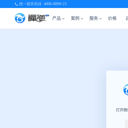
统一服务热线
4006-8899-23
产品
案例
服务
价格
打开微