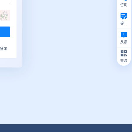
咨询
提问
反馈
ub登录
交流