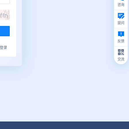
咨询
提问
反馈
ub登录
交流