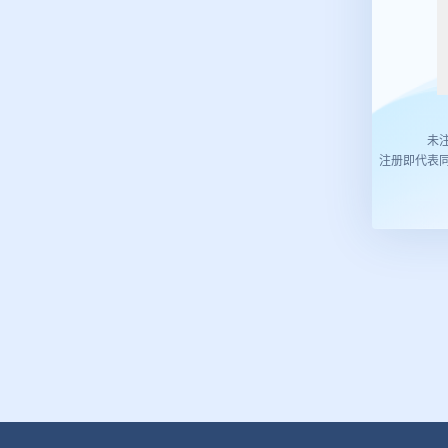
未
注册即代表