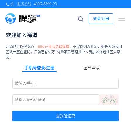
4006-8899-23
统一服务热线
登录/注册
欢迎加入禅道
开源也可以很安心！
100万+团队选择禅道
，不仅仅因为开源，更是因为我们
团队一直在坚持。目前已有50万+优秀项目管理从业人员加入禅道社区大家
庭。
手机号登录/注册
密码登录
发送验证码