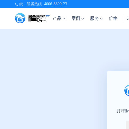
统一服务热线
4006-8899-23
产品
案例
服务
价格
打开微