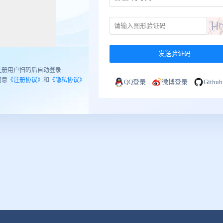
发送验证码
注册用户扫码后自动登录
同意
《注册协议》
和
《隐私协议》
QQ登录
微博登录
Gith