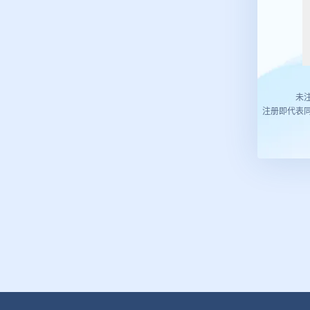
未
注册即代表