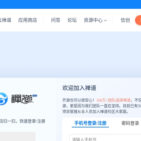
云禅道
应用商店
问答
论坛
资源中心
信创
欢迎加入禅道
开源也可以很安心！
100万+团队选择禅道
，不
源，更是因为我们团队一直在坚持。目前已有50
项目管理从业人员加入禅道社区大家庭。
信扫一扫，快速登录/注册
手机号登录/注册
密码登录