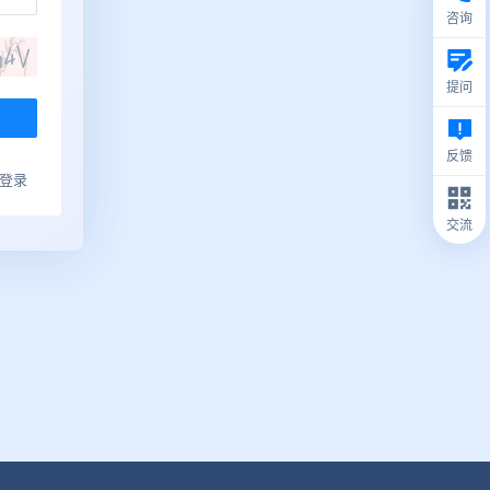
咨询
提问
反馈
ub登录
交流