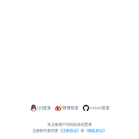
QQ登录
微博登录
Github登录
未注册用户扫码后自动登录
注册即代表同意
《注册协议》
和
《隐私协议》