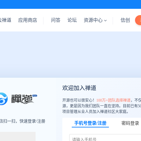
云禅道
应用商店
问答
论坛
资源中心
信创
欢迎加入禅道
开源也可以很安心！
100万+团队选择禅道
，不
源，更是因为我们团队一直在坚持。目前已有50
项目管理从业人员加入禅道社区大家庭。
信扫一扫，快速登录/注册
手机号登录/注册
密码登录