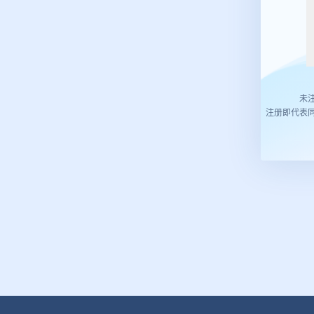
未
注册即代表