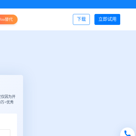
下载
立即试用
Jira替代
登录/注册
仅仅因为开
万+优秀