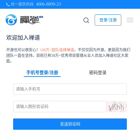
4006-8899-23
统一服务热线
登录/注册
欢迎加入禅道
开源也可以很安心！
100万+团队选择禅道
，不仅仅因为开源，更是因为我们
团队一直在坚持。目前已有50万+优秀项目管理从业人员加入禅道社区大家
庭。
手机号登录/注册
密码登录
发送验证码