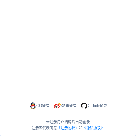
QQ登录
微博登录
Github登录
未注册用户扫码后自动登录
注册即代表同意
《注册协议》
和
《隐私协议》