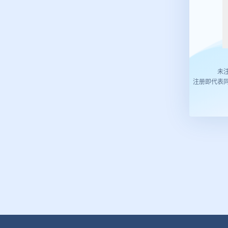
未
注册即代表