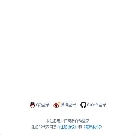
QQ登录
微博登录
Github登录
未注册用户扫码后自动登录
注册即代表同意
《注册协议》
和
《隐私协议》