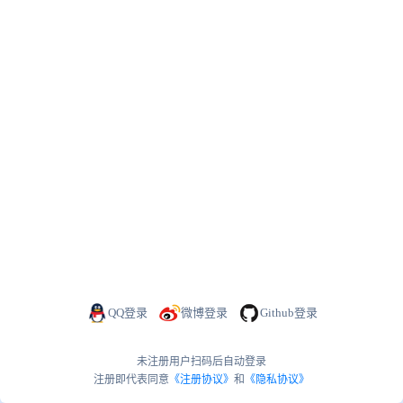
QQ登录
微博登录
Github登录
未注册用户扫码后自动登录
注册即代表同意
《注册协议》
和
《隐私协议》