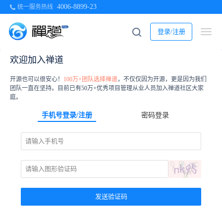
4006-8899-23
统一服务热线
登录/注册
欢迎加入禅道
开源也可以很安心！
100万+团队选择禅道
，不仅仅因为开源，更是因为我们
团队一直在坚持。目前已有50万+优秀项目管理从业人员加入禅道社区大家
庭。
手机号登录/注册
密码登录
发送验证码