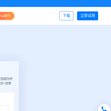
下载
立即试用
Jira替代
登录/注册
仅仅因为开
万+优秀