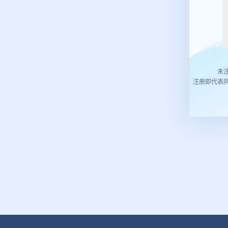
未
注册即代表