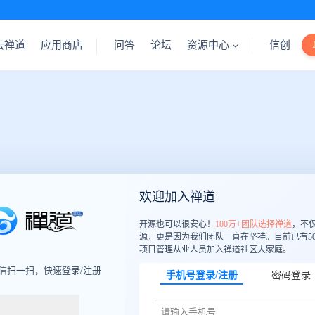
云禅道
应用商店
问答
论坛
资源中心
信创
欢迎加入禅道
开源也可以很安心！
100万+团队选择禅道
，不
源，更是因为我们团队一直在坚持。目前已有50
项目管理从业人员加入禅道社区大家庭。
信扫一扫，快速登录/注册
手机号登录/注册
密码登录