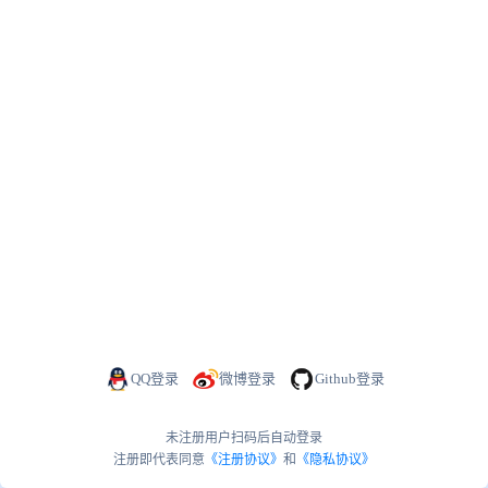
QQ登录
微博登录
Github登录
未注册用户扫码后自动登录
注册即代表同意
《注册协议》
和
《隐私协议》