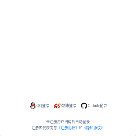
QQ登录
微博登录
Github登录
未注册用户扫码后自动登录
注册即代表同意
《注册协议》
和
《隐私协议》