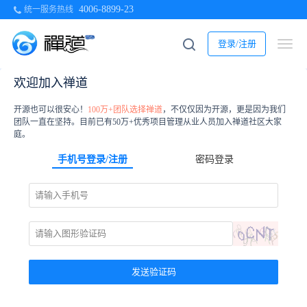
4006-8899-23
统一服务热线
登录/注册
欢迎加入禅道
开源也可以很安心！
100万+团队选择禅道
，不仅仅因为开源，更是因为我们
团队一直在坚持。目前已有50万+优秀项目管理从业人员加入禅道社区大家
庭。
手机号登录/注册
密码登录
发送验证码