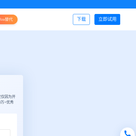
下载
立即试用
Jira替代
登录/注册
仅仅因为开
万+优秀