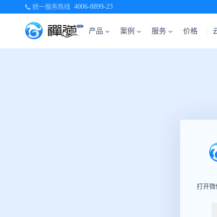
统一服务热线
4006-8899-23
产品
案例
服务
价格
打开微