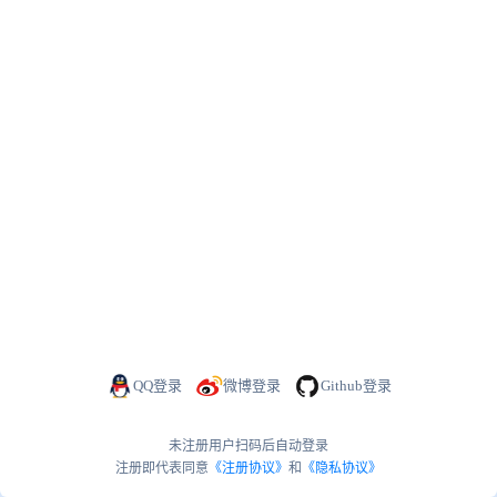
QQ登录
微博登录
Github登录
未注册用户扫码后自动登录
注册即代表同意
《注册协议》
和
《隐私协议》