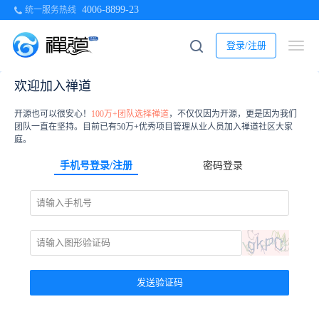
4006-8899-23
统一服务热线
登录/注册
欢迎加入禅道
开源也可以很安心！
100万+团队选择禅道
，不仅仅因为开源，更是因为我们
团队一直在坚持。目前已有50万+优秀项目管理从业人员加入禅道社区大家
庭。
手机号登录/注册
密码登录
发送验证码